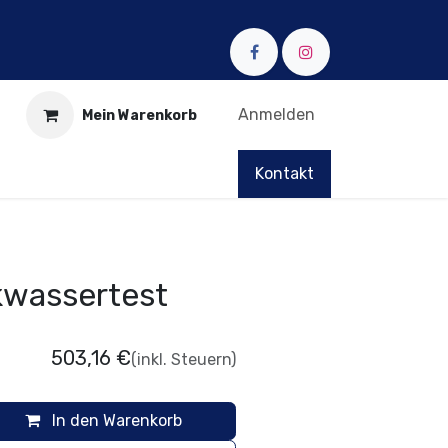
Anmelden
Mein Warenkorb
Kontakt
kwassertest
503,16
€
(inkl. Steuern)
In den Warenkorb