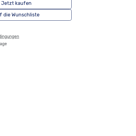
Jetzt kaufen
f die Wunschliste
dingungen
tage