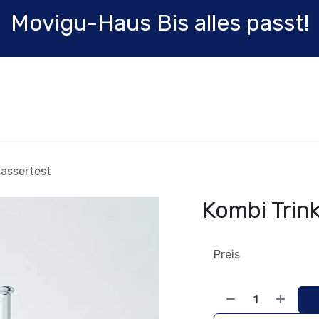
Movigu-Haus Bis alles passt!
Shop
Karriere
Blog
Fortbildung
assertest
Kombi Trin
Preis