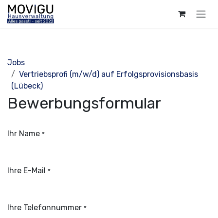
Zum Inhalt springen
Jobs
Vertriebsprofi (m/w/d) auf Erfolgsprovisionsbasis
(Lübeck)
Bewerbungsformular
Ihr Name
*
Ihre E-Mail
*
Ihre Telefonnummer
*