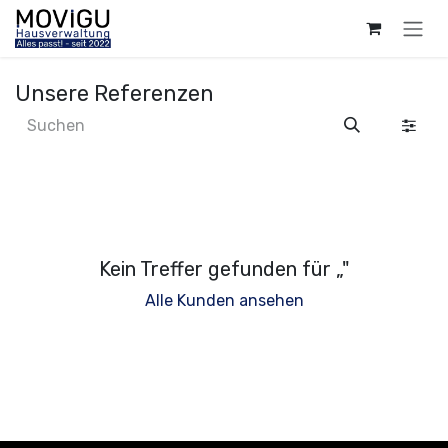
Zum Inhalt springen
Unsere Referenzen
Kein Treffer gefunden für „
"
Alle Kunden ansehen