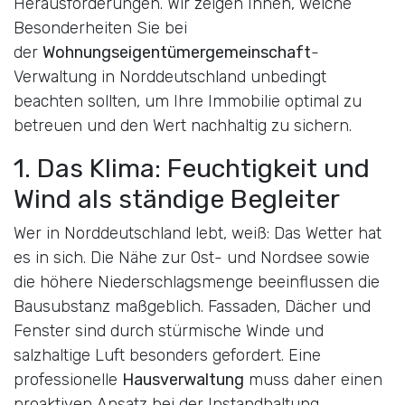
Herausforderungen. Wir zeigen Ihnen, welche
Besonderheiten Sie bei
der
Wohnungseigentümergemeinschaft
-
Verwaltung in Norddeutschland unbedingt
beachten sollten, um Ihre Immobilie optimal zu
betreuen und den Wert nachhaltig zu sichern.
1. Das Klima: Feuchtigkeit und
Wind als ständige Begleiter
Wer in Norddeutschland lebt, weiß: Das Wetter hat
es in sich. Die Nähe zur Ost- und Nordsee sowie
die höhere Niederschlagsmenge beeinflussen die
Bausubstanz maßgeblich. Fassaden, Dächer und
Fenster sind durch stürmische Winde und
salzhaltige Luft besonders gefordert. Eine
professionelle
Hausverwaltung
muss daher einen
proaktiven Ansatz bei der Instandhaltung