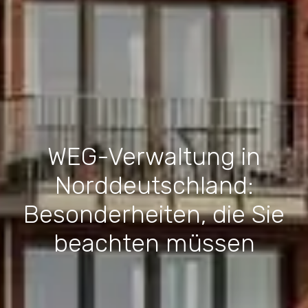
WEG-Verwaltung in
Norddeutschland:
Besonderheiten, die Sie
beachten müssen