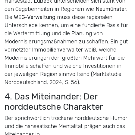
Hansestadt
Lübeck
unterscheiden sich stark von
den Gegebenheiten in Regionen wie
Neumünster
.
Die
WEG-Verwaltung
muss diese regionalen
Unterschiede kennen, um eine fundierte Basis für
die Wertermittlung und die Planung von
Modernisierungsmaßnahmen zu schaffen. Ein gut
vernetzter
Immobilienverwalter
weiß, welche
Modernisierungen den größten Mehrwert für die
Immobilie schaffen und welche Investitionen in
der jeweiligen Region sinnvoll sind (Marktstudie
Norddeutschland, 2024, S. 56).
4. Das Miteinander: Der
norddeutsche Charakter
Der sprichwörtlich trockene norddeutsche Humor
und die hanseatische Mentalität prägen auch das
Miteinander in