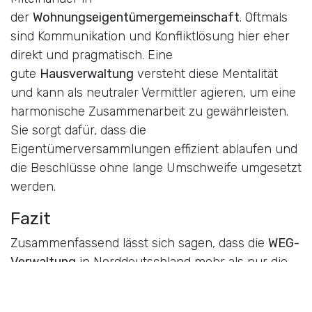
der
Wohnungseigentümergemeinschaft
. Oftmals
sind Kommunikation und Konfliktlösung hier eher
direkt und pragmatisch. Eine
gute
Hausverwaltung
versteht diese Mentalität
und kann als neutraler Vermittler agieren, um eine
harmonische Zusammenarbeit zu gewährleisten.
Sie sorgt dafür, dass die
Eigentümerversammlungen effizient ablaufen und
die Beschlüsse ohne lange Umschweife umgesetzt
werden.
Fazit
Zusammenfassend lässt sich sagen, dass die
WEG-
Verwaltung
in Norddeutschland mehr als nur die
Einhaltung von Gesetzen ist. Sie erfordert eine
tiefgehende Kenntnis der lokalen Gegebenheiten,