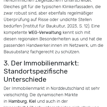
herkömmlichen Ziegeldächern unterscheidet.
Gleiches gilt für die typischen Klinkerfassaden, die
zwar robust sind, aber ebenfalls regelmäßiger
Überprüfung auf Risse oder undichte Stellen
bedürfen (Institut für Baukultur, 2023, S. 12). Eine
kompetente
WEG-Verwaltung
kennt sich mit
diesen regionalen Besonderheiten aus und hat die
passenden Handwerker:innen im Netzwerk, um die
Bausubstanz fachgerecht zu schützen.
3. Der Immobilienmarkt:
Standortspezifische
Unterschiede
Der Immobilienmarkt in Norddeutschland ist sehr
vielschichtig. Die dynamischen Märkte
in
Hamburg
,
Kiel
und auch in der