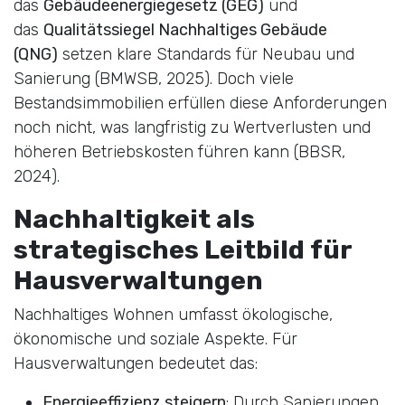
das
Gebäudeenergiegesetz (GEG)
und
das
Qualitätssiegel Nachhaltiges Gebäude
(QNG)
setzen klare Standards für Neubau und
Sanierung (BMWSB, 2025). Doch viele
Bestandsimmobilien erfüllen diese Anforderungen
noch nicht, was langfristig zu Wertverlusten und
höheren Betriebskosten führen kann (BBSR,
2024).
Nachhaltigkeit als
strategisches Leitbild für
Hausverwaltungen
Nachhaltiges Wohnen umfasst ökologische,
ökonomische und soziale Aspekte. Für
Hausverwaltungen bedeutet das:
Energieeffizienz steigern
: Durch Sanierungen,