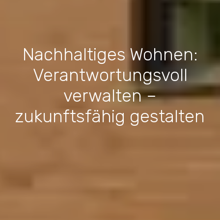
Nachhaltiges Wohnen:
Verantwortungsvoll
verwalten –
zukunftsfähig gestalten