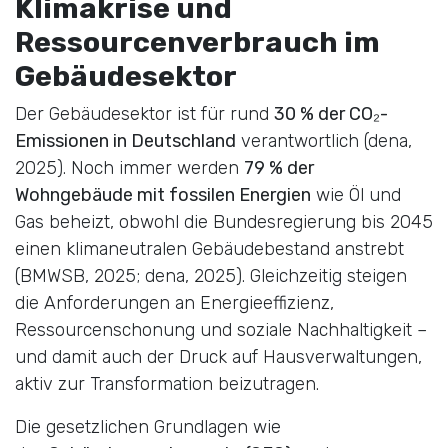
Klimakrise und
Ressourcenverbrauch im
Gebäudesektor
Der Gebäudesektor ist für rund
30 % der CO₂-
Emissionen in Deutschland
verantwortlich (dena,
2025). Noch immer werden
79 % der
Wohngebäude mit fossilen Energien
wie Öl und
Gas beheizt, obwohl die Bundesregierung bis 2045
einen klimaneutralen Gebäudebestand anstrebt
(BMWSB, 2025; dena, 2025). Gleichzeitig steigen
die Anforderungen an Energieeffizienz,
Ressourcenschonung und soziale Nachhaltigkeit –
und damit auch der Druck auf Hausverwaltungen,
aktiv zur Transformation beizutragen.
Die gesetzlichen Grundlagen wie