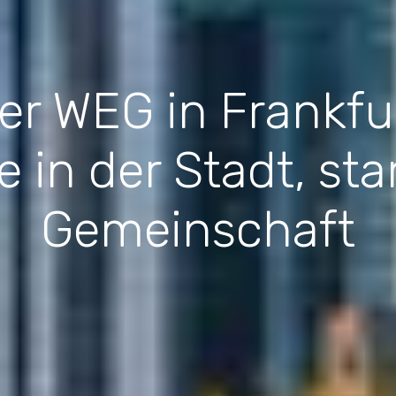
ner WEG in Frankfu
 in der Stadt, star
Gemeinschaft