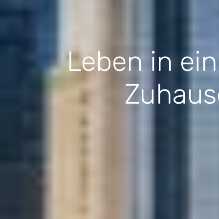
Leben in ei
Zuhause