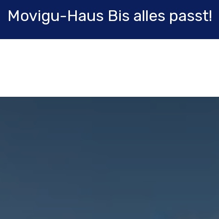
Movigu-Haus Bis alles passt!
Shop
Karriere
Blog
Fortbildung