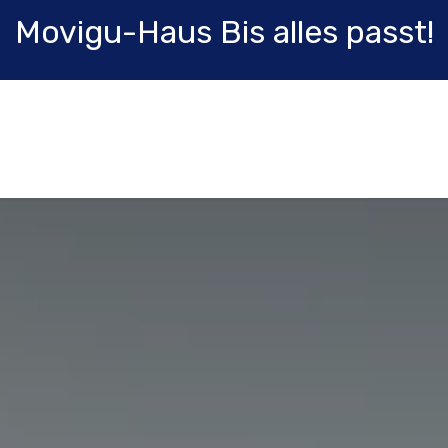
Movigu-Haus Bis alles passt!
Shop
Karriere
Blog
Fortbildung