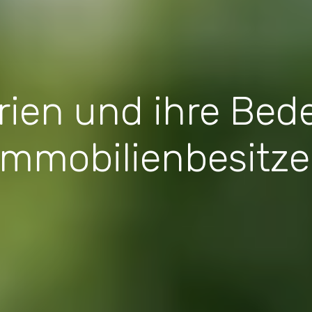
rien und ihre Bed
Immobilienbesitze